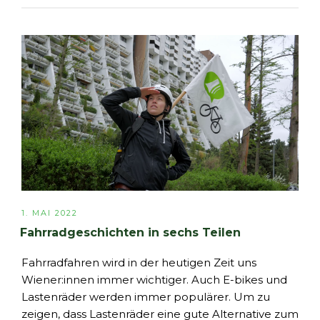
VERÖFFENTLICHT
1. MAI 2022
AM
Fahrradgeschichten in sechs Teilen
Fahrradfahren wird in der heutigen Zeit uns
Wiener:innen immer wichtiger. Auch E-bikes und
Lastenräder werden immer populärer. Um zu
zeigen, dass Lastenräder eine gute Alternative zum