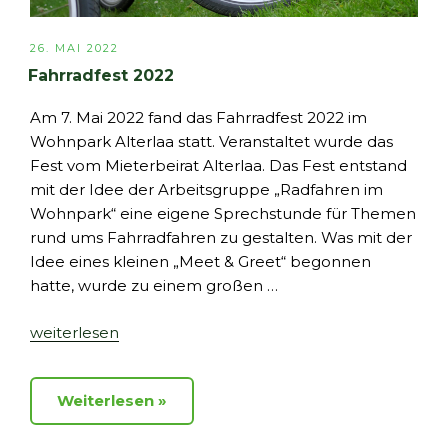
VERÖFFENTLICHT
26. MAI 2022
AM
Fahrradfest 2022
Am 7. Mai 2022 fand das Fahrradfest 2022 im
Wohnpark Alterlaa statt. Veranstaltet wurde das
Fest vom Mieterbeirat Alterlaa. Das Fest entstand
mit der Idee der Arbeitsgruppe „Radfahren im
Wohnpark“ eine eigene Sprechstunde für Themen
rund ums Fahrradfahren zu gestalten. Was mit der
Idee eines kleinen „Meet & Greet“ begonnen
hatte, wurde zu einem großen …
„Fahrradfest
weiterlesen
2022“
Weiterlesen