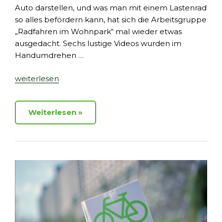
Auto darstellen, und was man mit einem Lastenrad
so alles befördern kann, hat sich die Arbeitsgruppe
„Radfahren im Wohnpark“ mal wieder etwas
ausgedacht. Sechs lustige Videos wurden im
Handumdrehen …
„Fahrradgeschichten
weiterlesen
in
sechs
Weiterlesen
Teilen“