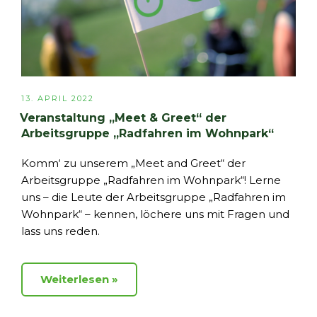
VERÖFFENTLICHT
13. APRIL 2022
AM
Veranstaltung „Meet & Greet“ der
Arbeitsgruppe „Radfahren im Wohnpark“
Komm‘ zu unserem „Meet and Greet“ der
Arbeitsgruppe „Radfahren im Wohnpark“! Lerne
uns – die Leute der Arbeitsgruppe „Radfahren im
Wohnpark“ – kennen, löchere uns mit Fragen und
lass uns reden.
Weiterlesen