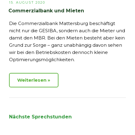
VERÖFFENTLICHT
15. AUGUST 2020
AM
Commerzialbank und Mieten
Die Commerzialbank Mattersburg beschäftigt
nicht nur die GESIBA, sondern auch die Mieter und
damit den MBR. Bei den Mieten besteht aber kein
Grund zur Sorge – ganz unabhängig davon sehen
wir bei den Betriebskosten dennoch kleine
Optimierungsmöglichkeiten.
Weiterlesen
Nächste Sprechstunden