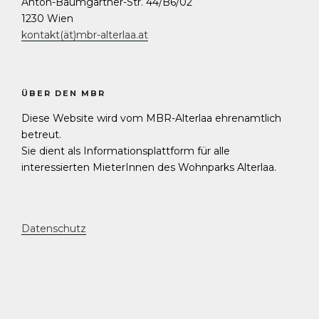
Anton-Baumgartner-Str. 44/B6/02
1230 Wien
kontakt(ät)mbr-alterlaa.at
ÜBER DEN MBR
Diese Website wird vom MBR-Alterlaa ehrenamtlich
betreut.
Sie dient als Informationsplattform für alle
interessierten MieterInnen des Wohnparks Alterlaa.
Datenschutz