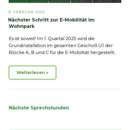
VERÖFFENTLICHT
8. FEBRUAR 2025
AM
Nächster Schritt zur E-Mobilität im
Wohnpark
Es ist soweit! Im 1. Quartal 2025 wird die
Grundinstallation im gesamten Geschoß U1 der
Blöcke A, B und C für die E-Mobilität hergestellt.
Weiterlesen
Nächste Sprechstunden