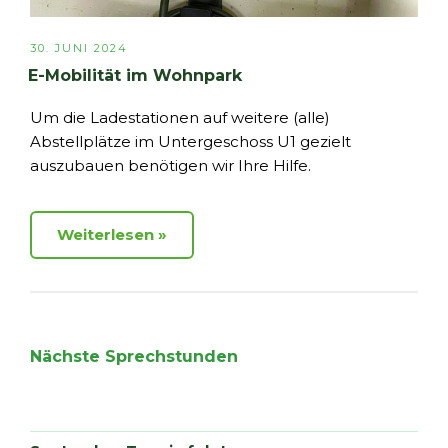
VERÖFFENTLICHT
30. JUNI 2024
AM
E-Mobilität im Wohnpark
Um die Ladestationen auf weitere (alle)
Abstellplätze im Untergeschoss U1 gezielt
auszubauen benötigen wir Ihre Hilfe.
Weiterlesen
Nächste Sprechstunden