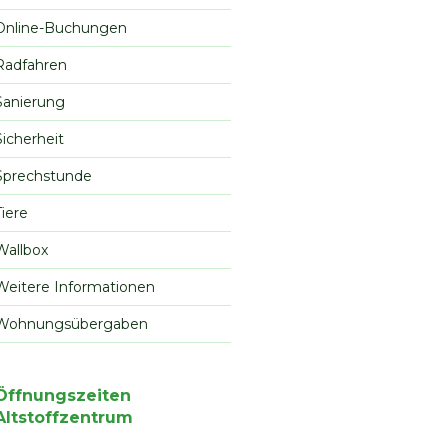
Online-Buchungen
Radfahren
Sanierung
Sicherheit
Sprechstunde
Tiere
Wallbox
Weitere Informationen
Wohnungsübergaben
Öffnungszeiten
Altstoffzentrum