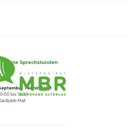
Nächste Sprechstunden
September Termin folgt
10:00 bis 12:00
Kaufpark-Mall