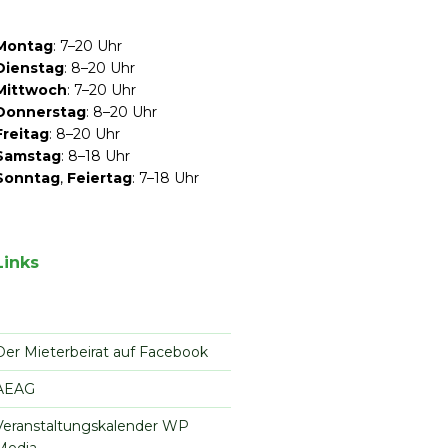
Montag
: 7–20 Uhr
Dienstag
: 8–20 Uhr
Mittwoch
: 7–20 Uhr
Donnerstag
: 8–20 Uhr
Freitag
: 8–20 Uhr
Samstag
: 8–18 Uhr
Sonntag
,
Feiertag
: 7–18 Uhr
Links
Der Mieterbeirat auf Facebook
AEAG
Veranstaltungskalender WP