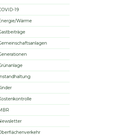
COVID-19
Energie/Wärme
Gastbeiträge
Gemeinschaftsanlagen
Generationen
Grünanlage
Instandhaltung
Kinder
Kostenkontrolle
MBR
Newsletter
Oberflächenverkehr