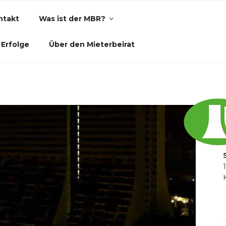
ntakt
Was ist der MBR?
Erfolge
Über den Mieterbeirat
PARK ALTERLAA