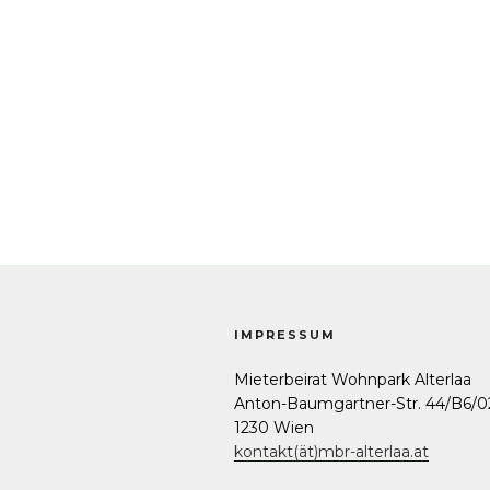
IMPRESSUM
Mieterbeirat Wohnpark Alterlaa
Anton-Baumgartner-Str. 44/B6/0
1230 Wien
kontakt(ät)mbr-alterlaa.at