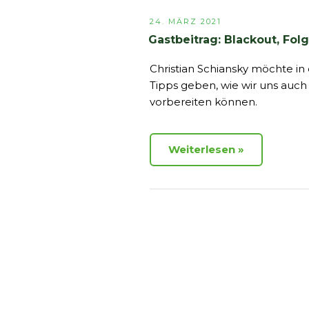
VERÖFFENTLICHT
24. MÄRZ 2021
AM
Gastbeitrag: Blackout, Folg
Christian Schiansky möchte in 
Tipps geben, wie wir uns auch 
vorbereiten können.
Weiterlesen