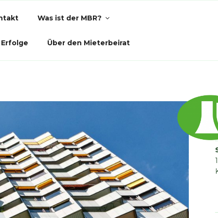
ntakt
Was ist der MBR?
Erfolge
Über den Mieterbeirat
PARK ALTERLAA