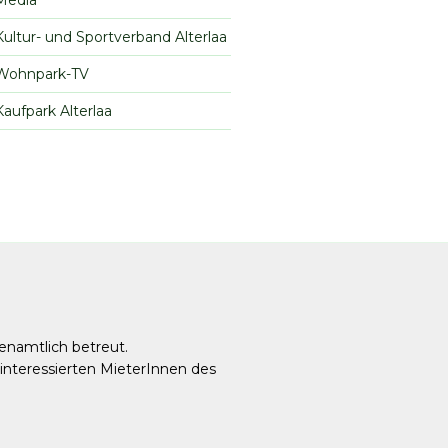
Media
Kultur- und Sportverband Alterlaa
Wohnpark-TV
Kaufpark Alterlaa
enamtlich betreut.
e interessierten MieterInnen des