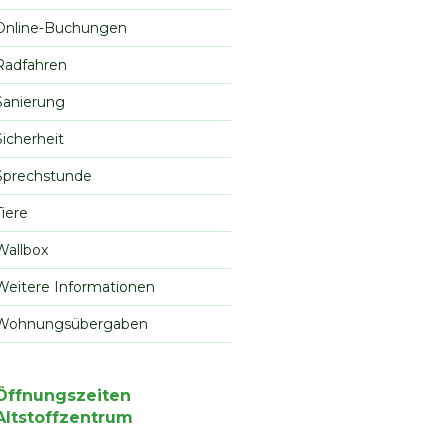
Online-Buchungen
Radfahren
Sanierung
Sicherheit
Sprechstunde
Tiere
Wallbox
Weitere Informationen
Wohnungsübergaben
Öffnungszeiten
Altstoffzentrum