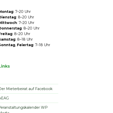
Montag
: 7–20 Uhr
Dienstag
: 8–20 Uhr
Mittwoch
: 7–20 Uhr
Donnerstag
: 8–20 Uhr
Freitag
: 8–20 Uhr
Samstag
: 8–18 Uhr
Sonntag
,
Feiertag
: 7–18 Uhr
Links
Der Mieterbeirat auf Facebook
AEAG
Veranstaltungskalender WP