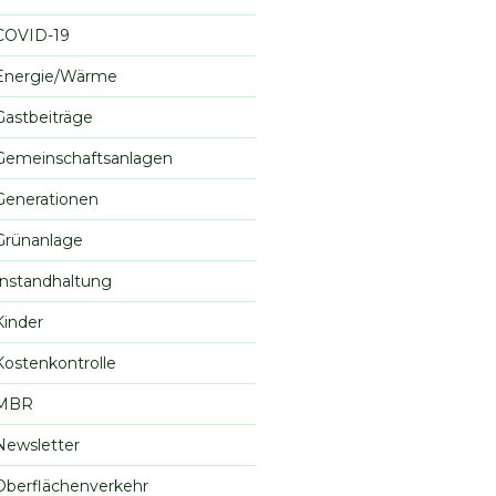
COVID-19
Energie/Wärme
Gastbeiträge
Gemeinschaftsanlagen
Generationen
Grünanlage
Instandhaltung
Kinder
Kostenkontrolle
MBR
Newsletter
Oberflächenverkehr