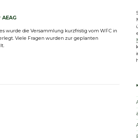
r AEAG
es wurde die Versammlung kurzfristig vom WFC in
verlegt. Viele Fragen wurden zur geplanten
t.