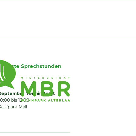
Nächste Sprechstunden
September Termin folgt
10:00 bis 12:00
Kaufpark-Mall