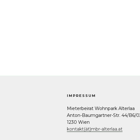
IMPRESSUM
Mieterbeirat Wohnpark Alterlaa
Anton-Baumgartner-Str. 44/B6/0
1230 Wien
kontakt(ät)mbr-alterlaa.at