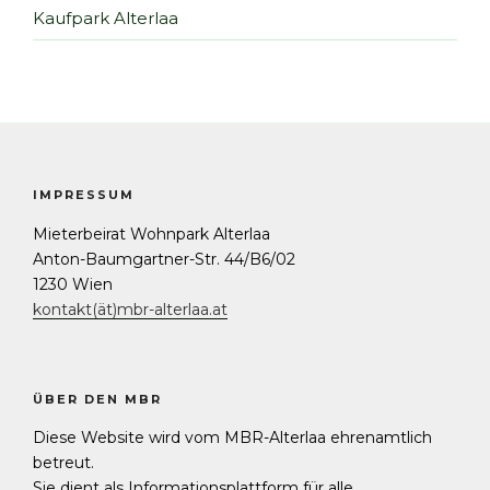
Kaufpark Alterlaa
IMPRESSUM
Mieterbeirat Wohnpark Alterlaa
Anton-Baumgartner-Str. 44/B6/02
1230 Wien
kontakt(ät)mbr-alterlaa.at
ÜBER DEN MBR
Diese Website wird vom MBR-Alterlaa ehrenamtlich
betreut.
Sie dient als Informationsplattform für alle