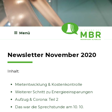
Zum
Inhalt
springen
Menü
MBR WOHNPARK
Newsletter November 2020
ALTERLAA
Inhalt:
Mietentwicklung & Kostenkontrolle
Weiterer Schritt zu Energieeinsparungen
Aufzug & Corona: Teil 2
Das war die Sprechstunde am 10. 10.