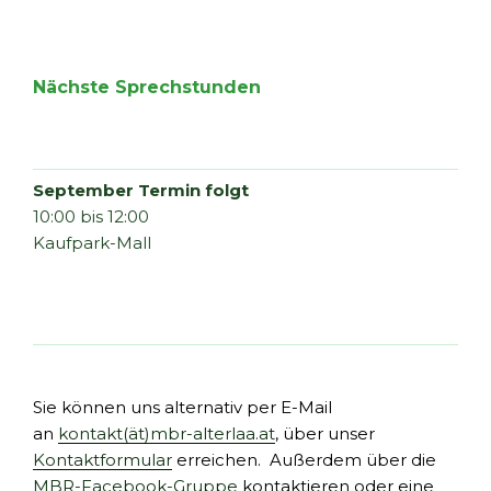
Nächste Sprechstunden
September Termin folgt
10:00 bis 12:00
Kaufpark-Mall
Sie können uns alternativ per E-Mail
an
kontakt(ät)mbr-alterlaa.at
, über unser
Kontaktformular
erreichen. Außerdem über die
MBR-Facebook-Gruppe
kontaktieren oder eine